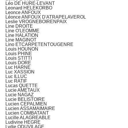
Léo DE HURE-LEVANT
Leonard HELEKORBO
Leonce ANFOUX
Léonce ANFOUX D'ATRAPELAVEROL
Leslie VROGNEBOIRENPAIX
Line DROITE
Line O'LEOMME
Line HALATION
Line MAGINOT
Lino ETCARPETENTOUGENRE
Louis HOUNON
Louis PHINE
Louis STITTI
Louis DORE
Luc HARNE
Luc XASSION
Luc ILLUC
Luc RATIF
Lucas QUETTE
Lucie AMETAUX
Lucie NAGAZ
Lucie BELISTOIRE
Lucien CEPALMIEN
Lucien ASSAMAIMAIRE
Lucien COMBATANT
Lucille ALAGREABLE
Ludivine HEGRE
Lydie ODUVILAGE