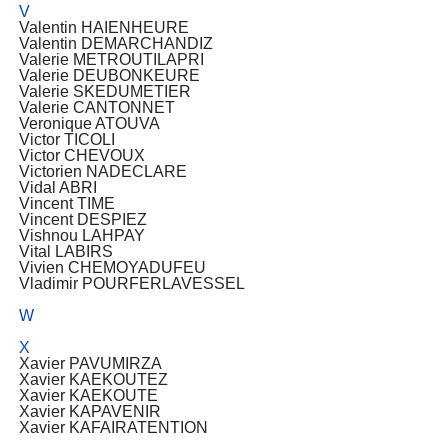
V
Valentin HAIENHEURE
Valentin DEMARCHANDIZ
Valerie METROUTILAPRI
Valerie DEUBONKEURE
Valerie SKEDUMETIER
Valerie CANTONNET
Veronique ATOUVA
Victor TICOLI
Victor CHEVOUX
Victorien NADECLARE
Vidal ABRI
Vincent TIME
Vincent DESPIEZ
Vishnou LAHPAY
Vital LABIRS
Vivien CHEMOYADUFEU
Vladimir POURFERLAVESSEL
W
X
Xavier PAVUMIRZA
Xavier KAEKOUTEZ
Xavier KAEKOUTE
Xavier KAPAVENIR
Xavier KAFAIRATENTION