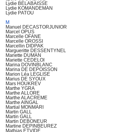
Lydie BELABAISSE
Lydie KOMANDEMAN
Lydie PATOU
M
Manuel DECASTORJUNIOR
Marcel OPUS
Marcelle OFANE
Marcelle OROSSI
Marcellin DIDPAK
Margueritte DESSENTYNEL
Mariette DUMAN
Mariette CEDELOI
Marina DOVINBLANC
Marina DE DEPOISSON
Marion Léa LEGLISE
Marius DE SYOUX
Mars HOUKREV
Marthe YGRA
Marthe ALLORE
Marthe ALACREME
Marthe AINGAL
Martial MONMARI
Martin GALL
Martin GALL
Martin DEBONEUR
Martine DEPINBEUREZ
Mathias ETVIDE