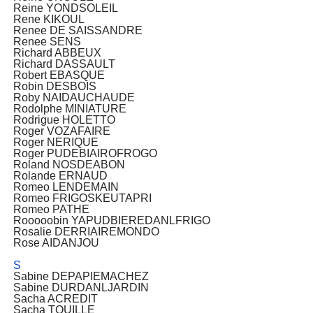
Reine YONDSOLEIL
Rene KIKOUL
Renee DE SAISSANDRE
Renee SENS
Richard ABBEUX
Richard DASSAULT
Robert EBASQUE
Robin DESBOIS
Roby NAIDAUCHAUDE
Rodolphe MINIATURE
Rodrigue HOLETTO
Roger VOZAFAIRE
Roger NERIQUE
Roger PUDEBIAIROFROGO
Roland NOSDEABON
Rolande ERNAUD
Romeo LENDEMAIN
Romeo FRIGOSKEUTAPRI
Romeo PATHE
Rooooobin YAPUDBIEREDANLFRIGO
Rosalie DERRIAIREMONDO
Rose AIDANJOU
S
Sabine DEPAPIEMACHEZ
Sabine DURDANLJARDIN
Sacha ACREDIT
Sacha TOUILLE