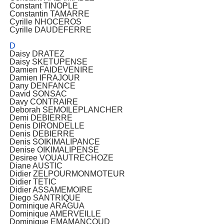
Constant TINOPLE
Constantin TAMARRE
Cyrille NHOCEROS
Cyrille DAUDEFERRE
D
Daisy DRATEZ
Daisy SKETUPENSE
Damien FAIDEVENIRE
Damien IFRAJOUR
Dany DENFANCE
David SONSAC
Davy CONTRAIRE
Deborah SEMOILEPLANCHER
Demi DEBIERRE
Denis DIRONDELLE
Denis DEBIERRE
Denis SOIKIMALIPANCE
Denise OIKIMALIPENSE
Desiree VOUAUTRECHOZE
Diane AUSTIC
Didier ZELPOURMONMOTEUR
Didier TETIC
Didier ASSAMEMOIRE
Diego SANTRIQUE
Dominique ARAGUA
Dominique AMERVEILLE
Dominique EMAMANCOUD