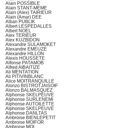
Alain POSSIBLE
Alain STANT-MEME
Alain (Alex) TAIRIEUR
Alain (Amar) DEE
Alban PUBLIK
Albert LESPEDALLES
Albert NOEL
Alex TERIEUR
Alex KUZBIDON
Alexandre SULAMOKET
Alexandre EMEUZE
Alexandre HILLON
Alexis HOUSSETE
Alfonse PATAMOB
Alfred AIBAITIZE
Ali MENTATION
Ali PITIVINBLANC
Alice MOITRANQUILLE
Alonzo BISTROTJAISOIF
Alonzo BALMASQUEZ
Alphonse SKELPEUVE
Alphonse SURLENEMI
Alphonse AUTOILETTE
Alphonse SKELPEUVE
Alphonse DANLTAS
Ambroise BIENLEPETIT
Ambroise MOIFOR
Ambroise MOI