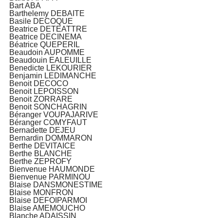
Bart ABA
Barthelemy DEBAITE
Basile DECOQUE
Beatrice DETEATTRE
Beatrice DECINEMA
Béatrice QUEPERIL
Beaudoin AUPOMME
Beaudouin EALEUILLE
Benedicte LEKOURIER
Benjamin LEDIMANCHE
Benoit DECOCO
Benoit LEPOISSON
Benoit ZORRARE
Benoit SONCHAGRIN
Béranger VOUPAJARIVE
Béranger COMYFAUT
Bernadette DEJEU
Bernardin DOMMARON
Berthe DEVITAICE
Berthe BLANCHE
Berthe ZEPROFY
Bienvenue HAUMONDE
Bienvenue PARMINOU
Blaise DANSMONESTIME
Blaise MONFRON
Blaise DEFOIPARMOI
Blaise AMEMOUCHO
Blanche ADAISSIN