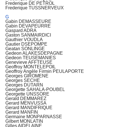
Frederique DE PETROL
Frederique TUSSNERVEUX
G
Gabin DEMASSEURE
Gabin DEVAPEURRE
Gaspard ADRA
Gaston SANMAIRDICI
Gauthier VOUDLA
Gautier DSEPOMPE
Geatan SONLINGE
Gedeon ALAKESDEPAGNE
Gedeon TEUSEMANIES
Genevieve AFFTEUSE
Geoffroy MONTELEPOIL
Geoffroy Angèle Firmin PEULAPORTE
Georges GIROMENE
Georges SECHE
Georges DUTARN
Georgette SAHALA-POUBEL
Georgette UNSSORE
Gerald DEMMAREZ
Gerard MENVUSSA
Gerard MANDIFRIQUE
Gerard MANFIN
Germaine MONPARNASSE
Gilbert MONLATIN
Gilles AIDELAINE