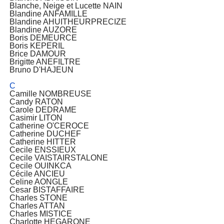
Blanche, Neige et Lucette NAIN
Blandine ANFAMILLE
Blandine AHUITHEURPRECIZE
Blandine AUZORE
Boris DEMEURCE
Boris KEPERIL
Brice DAMOUR
Brigitte ANEFILTRE
Bruno D'HAJEUN
C
Camille NOMBREUSE
Candy RATON
Carole DEDRAME
Casimir LITON
Catherine O'CEROCE
Catherine DUCHEF
Catherine HITTER
Cecile ENSSIEUX
Cecile VAISTAIRSTALONE
Cecile OUINKCA
Cécile ANCIEU
Celine AONGLE
Cesar BISTAFFAIRE
Charles STONE
Charles ATTAN
Charles MISTICE
Charlotte HEGARONE