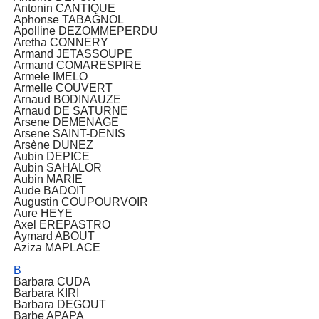
Antonin CANTIQUE
Aphonse TABAGNOL
Apolline DEZOMMEPERDU
Aretha CONNERY
Armand JETASSOUPE
Armand COMARESPIRE
Armele IMELO
Armelle COUVERT
Arnaud BODINAUZE
Arnaud DE SATURNE
Arsene DEMENAGE
Arsene SAINT-DENIS
Arsène DUNEZ
Aubin DEPICE
Aubin SAHALOR
Aubin MARIE
Aude BADOIT
Augustin COUPOURVOIR
Aure HEYE
Axel EREPASTRO
Aymard ABOUT
Aziza MAPLACE
B
Barbara CUDA
Barbara KIRI
Barbara DEGOUT
Barbe APAPA