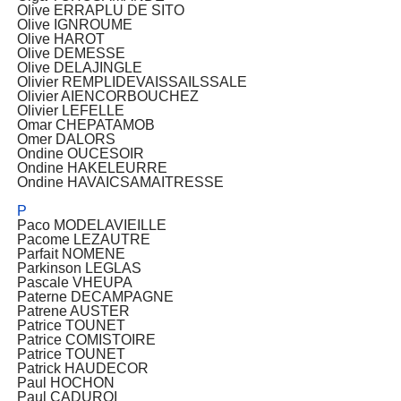
Olive ERRAPLU DE SITO
Olive IGNROUME
Olive HAROT
Olive DEMESSE
Olive DELAJINGLE
Olivier REMPLIDEVAISSAILSSALE
Olivier AIENCORBOUCHEZ
Olivier LEFELLE
Omar CHEPATAMOB
Omer DALORS
Ondine OUCESOIR
Ondine HAKELEURRE
Ondine HAVAICSAMAITRESSE
P
Paco MODELAVIEILLE
Pacome LEZAUTRE
Parfait NOMENE
Parkinson LEGLAS
Pascale VHEUPA
Paterne DECAMPAGNE
Patrene AUSTER
Patrice TOUNET
Patrice COMISTOIRE
Patrice TOUNET
Patrick HAUDECOR
Paul HOCHON
Paul CADUROI