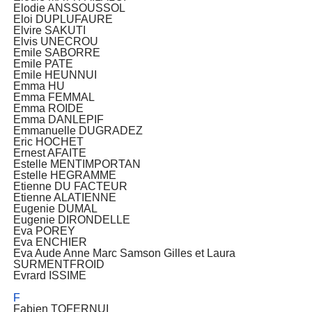
Elodie ANSSOUSSOL
Eloi DUPLUFAURE
Elvire SAKUTI
Elvis UNECROU
Emile SABORRE
Emile PATE
Emile HEUNNUI
Emma HU
Emma FEMMAL
Emma ROIDE
Emma DANLEPIF
Emmanuelle DUGRADEZ
Eric HOCHET
Ernest AFAITE
Estelle MENTIMPORTAN
Estelle HEGRAMME
Etienne DU FACTEUR
Etienne ALATIENNE
Eugenie DUMAL
Eugenie DIRONDELLE
Eva POREY
Eva ENCHIER
Eva Aude Anne Marc Samson Gilles et Laura
SURMENTFROID
Evrard ISSIME
F
Fabien TOFERNUI