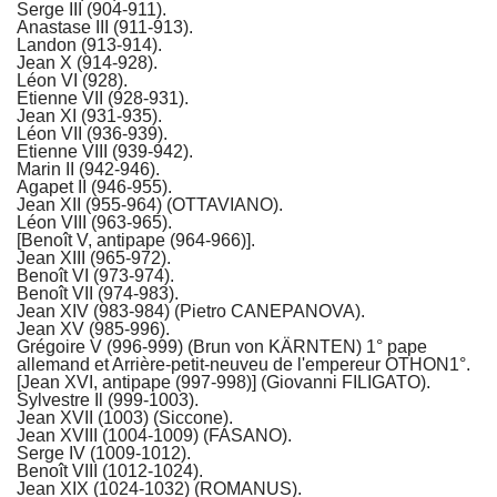
Serge III (904-911).
Anastase III (911-913).
Landon (913-914).
Jean X (914-928).
Léon VI (928).
Etienne VII (928-931).
Jean XI (931-935).
Léon VII (936-939).
Etienne VIII (939-942).
Marin II (942-946).
Agapet II (946-955).
Jean XII (955-964) (OTTAVIANO).
Léon VIII (963-965).
[Benoît V, antipape (964-966)].
Jean XIII (965-972).
Benoît VI (973-974).
Benoît VII (974-983).
Jean XIV (983-984) (Pietro CANEPANOVA).
Jean XV (985-996).
Grégoire V (996-999) (Brun von KÄRNTEN) 1° pape
allemand et Arrière-petit-neuveu de l'empereur OTHON1°.
[Jean XVI, antipape (997-998)] (Giovanni FILIGATO).
Sylvestre Il (999-1003).
Jean XVII (1003) (Siccone).
Jean XVIII (1004-1009) (FASANO).
Serge IV (1009-1012).
Benoît VIII (1012-1024).
Jean XIX (1024-1032) (ROMANUS).