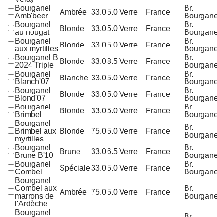
Bourganel
Br.
Ambrée
33.0
5.0
Verre
France
Amb'beer
Bourgane
Bourganel
Br.
Blonde
33.0
5.0
Verre
France
au nougat
Bourgane
Bourganel
Br.
Blonde
33.0
5.0
Verre
France
aux myrtilles
Bourgane
Bourganel B
Br.
Blonde
33.0
8.5
Verre
France
2024 Triple
Bourgane
Bourganel
Br.
Blanche
33.0
5.0
Verre
France
Blanch'07
Bourgane
Bourganel
Br.
Blonde
33.0
5.0
Verre
France
Blond'07
Bourgane
Bourganel
Br.
Blonde
33.0
5.0
Verre
France
Brimbel
Bourgane
Bourganel
Br.
Brimbel aux
Blonde
75.0
5.0
Verre
France
Bourgane
myrtilles
Bourganel
Br.
Brune
33.0
6.5
Verre
France
Brune B'10
Bourgane
Bourganel
Br.
Spéciale
33.0
5.0
Verre
France
Combel
Bourgane
Bourganel
Combel aux
Br.
Ambrée
75.0
5.0
Verre
France
marrons de
Bourgane
l'Ardèche
Bourganel
Br.